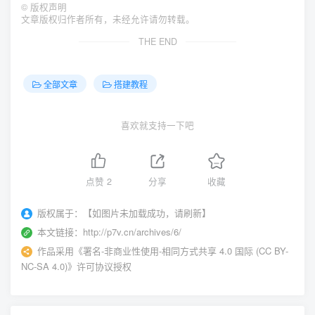
©
版权声明
文章版权归作者所有，未经允许请勿转载。
THE END
全部文章
搭建教程
喜欢就支持一下吧
点赞
2
分享
收藏
版权属于：
【如图片未加载成功，请刷新】
本文链接：
http://p7v.cn/archives/6/
作品采用
《
署名-非商业性使用-相同方式共享 4.0 国际 (CC BY-
NC-SA 4.0)
》许可协议授权