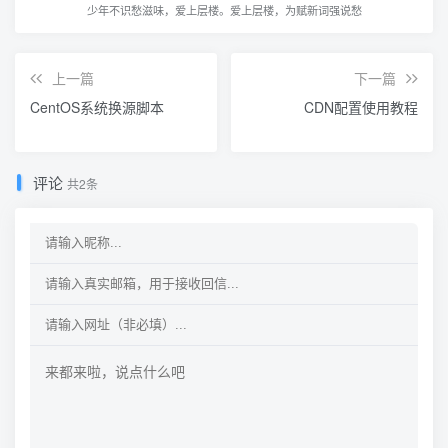
少年不识愁滋味，爱上层楼。爱上层楼，为赋新词强说愁
上一篇
下一篇
CentOS系统换源脚本
CDN配置使用教程
评论
共2条