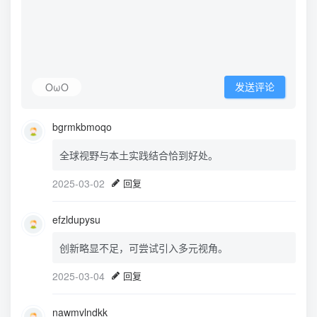
OωO
发送评论
bgrmkbmoqo
全球视野与本土实践结合恰到好处。
2025-03-02
回复
efzldupysu
创新略显不足，可尝试引入多元视角。
2025-03-04
回复
nawmvlndkk