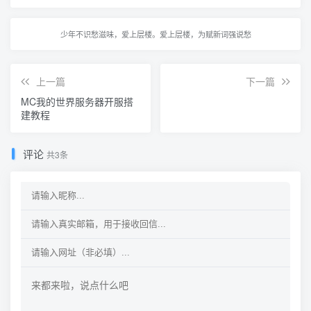
少年不识愁滋味，爱上层楼。爱上层楼，为赋新词强说愁
上一篇
下一篇
MC我的世界服务器开服搭
建教程
评论
共3条