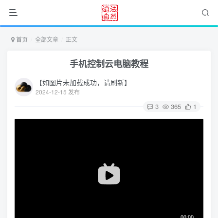
首页
全部文章
正文
手机控制云电脑教程
【如图片未加载成功，请刷新】
2024-12-15 发布
3
365
1