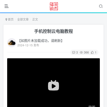
首页
全部文章
正文
手机控制云电脑教程
【如图片未加载成功，请刷新】
2024-12-15 发布
3
366
1