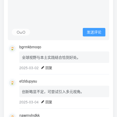
OωO
发送评论
bgrmkbmoqo
全球视野与本土实践结合恰到好处。
2025-03-02
回复
efzldupysu
创新略显不足，可尝试引入多元视角。
2025-03-04
回复
nawmvlndkk