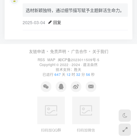
选材新颖独特，通过细节描写赋予主题鲜活生命力。
2025-03-04
回复
友链申请
免责声明
广告合作
关于我们
RSS
MAP
闽ICP备2023011509号-5
Copyright © 2022 - 2024 ·
道法自然
技术支持：
胜天
已运行
647
天
12
时
32
分
56
秒
扫码加QQ群
扫码加微信