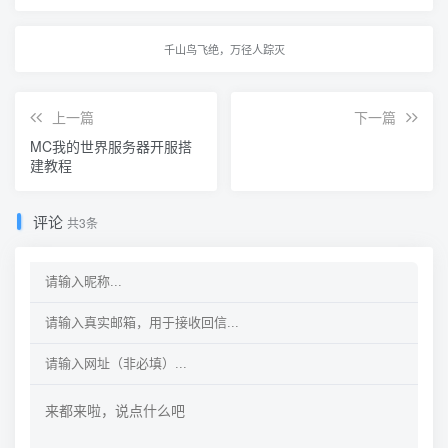
千山鸟飞绝，万径人踪灭
上一篇
下一篇
MC我的世界服务器开服搭
建教程
评论
共3条